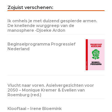
Primary
Zojuist verschenen:
Sidebar
Ik omhels je met duizend gespierde armen.
De knellende wurggreep van de
manosphere -Djoeke Ardon
Beginselprogramma Progressief
Nederland
Vlucht naar voren. Asielvergezichten voor
2050 – Monique Kremer & Evelien van
Roemburg (red.)
Klooftaal – Irene Bloemink