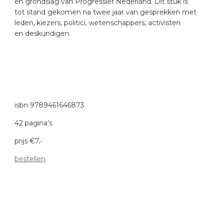
en grondslag van Progressief Nederland. Dit stuk is
tot stand gekomen na twee jaar van gesprekken met
leden, kiezers, politici, wetenschappers, activisten
en deskundigen.
isbn 9789461646873
42 pagina’s
prijs €7,-
bestellen