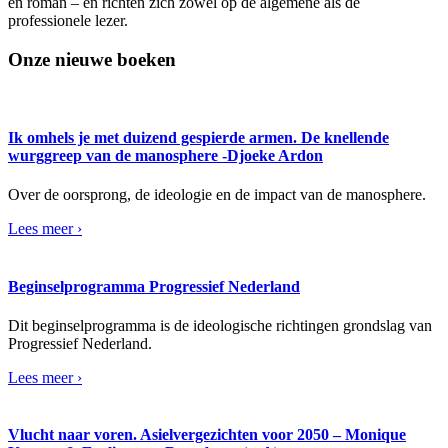
en roman – en richten zich zowel op de algemene als de
professionele lezer.
Onze nieuwe boeken
Ik omhels je met duizend gespierde armen. De knellende
wurggreep van de manosphere -Djoeke Ardon
Over de oorsprong, de ideologie en de impact van de manosphere.
Lees meer ›
Beginselprogramma Progressief Nederland
Dit beginselprogramma is de ideologische richtingen grondslag van
Progressief Nederland.
Lees meer ›
Vlucht naar voren. Asielvergezichten voor 2050 – Monique