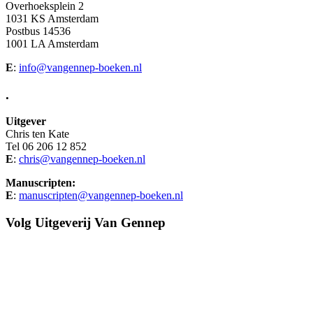
Overhoeksplein 2
1031 KS Amsterdam
Postbus 14536
1001 LA Amsterdam
E
:
info@vangennep-boeken.nl
.
Uitgever
Chris ten Kate
Tel 06 206 12 852
E
:
chris@vangennep-boeken.nl
Manuscripten:
E
:
manuscripten@vangennep-boeken.nl
Volg Uitgeverij Van Gennep