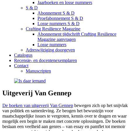
Jaarboeken en losse nummers
S & D
Abonnement S & D
Proefabonnement S & D
Losse nummers S & D
Crafting Resilience Magazine
Abonnement tijdschrift Crafting Resilience
Magazine aanvragen
Losse nummers
Adreswijziging doorgeven
Catalogus
Recensie- en docentenexemplaren
Contact
Manuscripten
Uitgeverij Van Gennep
De boeken van uitgeverij Van Gennep
bewegen zich op het snijvlak
van politiek en samenleving. Ze beogen het bewustzijn voor
maatschappelijke issues te vergroten, kennis over te dragen en waar
mogelijk een begin te maken met concrete oplossingen. De boeken
beslaan een veelheid aan genres – van essay en pamflet tot memoir