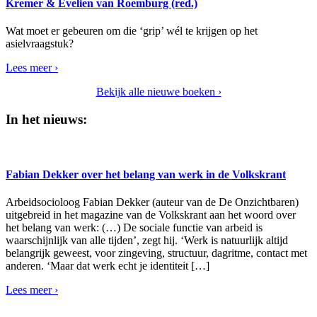
Kremer & Evelien van Roemburg (red.)
Wat moet er gebeuren om die ‘grip’ wél te krijgen op het
asielvraagstuk?
Lees meer ›
Bekijk alle nieuwe boeken ›
In het nieuws:
Fabian Dekker over het belang van werk in de Volkskrant
Arbeidsocioloog Fabian Dekker (auteur van de De Onzichtbaren)
uitgebreid in het magazine van de Volkskrant aan het woord over
het belang van werk: (…) De sociale functie van arbeid is
waarschijnlijk van alle tijden’, zegt hij. ‘Werk is natuurlijk altijd
belangrijk geweest, voor zingeving, structuur, dagritme, contact met
anderen. ‘Maar dat werk echt je identiteit […]
Lees meer ›