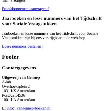
Tim ’S Jongers
Proefabonnement aanvragen !
Jaarboeken en losse nummers van het Tijdschrift
voor Sociale Vraagstukken
Jaarboeken en losse nummers van het Tijdschrift voor Sociale
Vraagstukken zijn bij ons verkrijgbaar in de webshop.
Losse nummers bestellen !
Footer
Contactgegevens
Uitgeverij van Gennep
A-lab
Overhoeksplein 2
1031 KS Amsterdam
Postbus 14536
1001 LA Amsterdam
E
:
info@vangennep-boeken.nl