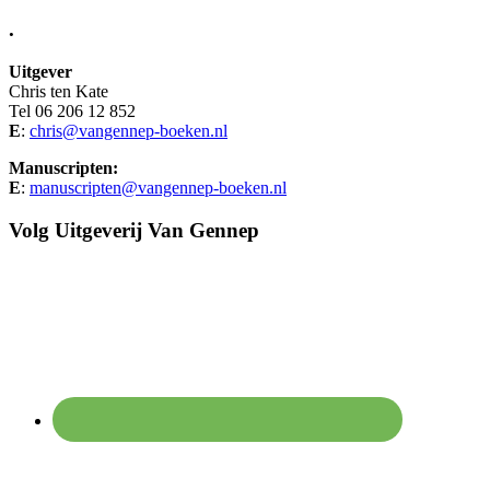
.
Uitgever
Chris ten Kate
Tel 06 206 12 852
E
:
chris@vangennep-boeken.nl
Manuscripten:
E
:
manuscripten@vangennep-boeken.nl
Volg Uitgeverij Van Gennep