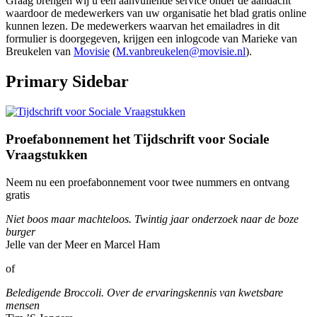
Graag brengen wij u een aanvullende service onder de aandacht
waardoor de medewerkers van uw organisatie het blad gratis online
kunnen lezen. De medewerkers waarvan het emailadres in dit
formulier is doorgegeven, krijgen een inlogcode van Marieke van
Breukelen van
Movisie
(
M.vanbreukelen@movisie.nl
).
Primary Sidebar
Proefabonnement het Tijdschrift voor Sociale
Vraagstukken
Neem nu een proefabonnement voor twee nummers en ontvang
gratis
Niet boos maar machteloos. Twintig jaar onderzoek naar de boze
burger
Jelle van der Meer en Marcel Ham
of
Beledigende Broccoli. Over de ervaringskennis van kwetsbare
mensen