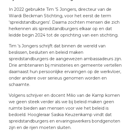
In 2022 gebruikte Tim ’S Jongers, directeur van de
Wiardi Beckman Stichting, voor het eerst de term
‘spreidstandburgers’. Daarna zochten mensen die zich
herkennen als spreidstandburgers elkaar op en dat
leidde begin 2024 tot de oprichting van een stichting.
Tim ’s Jongers schrijft dat binnen de wereld van
beslissen, besluiten en beleid maken
spreidstandburgers de aangewezen ambassadeurs zijn.
Drie ambtenaren bij ministeries en gemeente vertellen
daarnaast hun persoonlijke ervaringen op de werkvloer,
onder andere over serieus genomen worden en
schaamte.
Volgens schrijver en docent Milio van de Kamp komen
we geen steek verder als we bij beleid maken geen
ruimte bieden aan mensen voor wie het beleid is
bedoeld. Hoogleraar Saskia Keuzenkamp vindt dat
spreidstandburgers en ervaringswerkers bondgenoten
zijn en de rijen moeten sluiten.