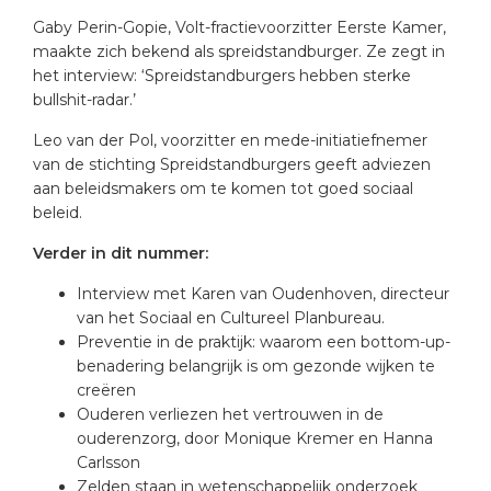
Gaby Perin-Gopie, Volt-fractievoorzitter Eerste Kamer,
maakte zich bekend als spreidstandburger. Ze zegt in
het interview: ‘Spreidstandburgers hebben sterke
bullshit-radar.’
Leo van der Pol, voorzitter en mede-initiatiefnemer
van de stichting Spreidstandburgers geeft adviezen
aan beleidsmakers om te komen tot goed sociaal
beleid.
Verder in dit nummer:
Interview met Karen van Oudenhoven, directeur
van het Sociaal en Cultureel Planbureau.
Preventie in de praktijk: waarom een bottom-up-
benadering belangrijk is om gezonde wijken te
creëren
Ouderen verliezen het vertrouwen in de
ouderenzorg, door Monique Kremer en Hanna
Carlsson
Zelden staan in wetenschappelijk onderzoek