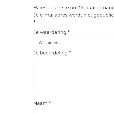
Wees de eerste om “Is daar iemand
Je e-mailadres wordt niet gepublic
*
Je waardering
*
Je beoordeling
*
Naam
*