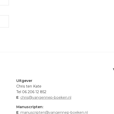
.
Uitgever
Chris ten Kate
Tel 06 206 12 852
E
:
chris@vangennep-boeken.nl
Manuscripten:
E
:
manuscripten@vangennep-boeken.nl