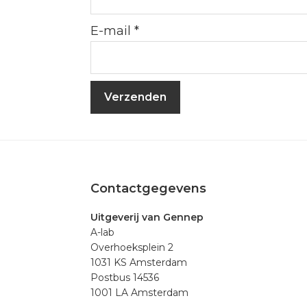
E-mail
*
Footer
Contactgegevens
Uitgeverij van Gennep
A-lab
Overhoeksplein 2
1031 KS Amsterdam
Postbus 14536
1001 LA Amsterdam