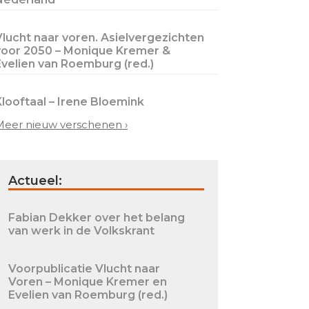
Vlucht naar voren. Asielvergezichten
voor 2050 – Monique Kremer &
Evelien van Roemburg (red.)
Klooftaal – Irene Bloemink
Meer nieuw verschenen ›
Actueel:
Fabian Dekker over het belang
van werk in de Volkskrant
Voorpublicatie Vlucht naar
Voren – Monique Kremer en
Evelien van Roemburg (red.)