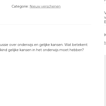
Gert
Categorie:
Nieuw verschenen
Biesta
aantal
cussie over onderwijs en gelijke kansen. Wat betekent
kind gelijke kansen in het onderwijs moet hebben?