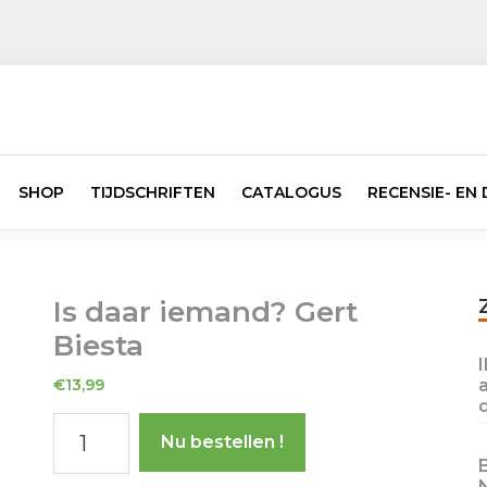
SHOP
TIJDSCHRIFTEN
CATALOGUS
RECENSIE- E
Is daar iemand? Gert
Biesta
€
13,99
Is
Nu bestellen !
daar
iemand?