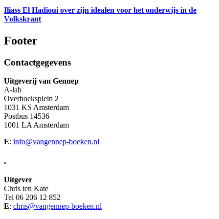
Iliass El Hadioui over zijn idealen voor het onderwijs in de
Volkskrant
Footer
Contactgegevens
Uitgeverij van Gennep
A-lab
Overhoeksplein 2
1031 KS Amsterdam
Postbus 14536
1001 LA Amsterdam
E
:
info@vangennep-boeken.nl
.
Uitgever
Chris ten Kate
Tel 06 206 12 852
E
:
chris@vangennep-boeken.nl