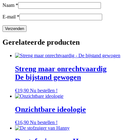
Naam
*
E-mail
*
Gerelateerde producten
Streng maar onrechtvaardig
De bijstand gewogen
€
19,90
Nu bestellen !
Onzichtbare ideologie
€
16,90
Nu bestellen !