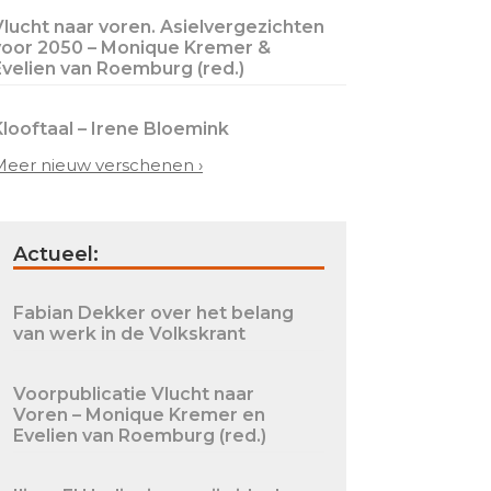
Vlucht naar voren. Asielvergezichten
voor 2050 – Monique Kremer &
Evelien van Roemburg (red.)
Klooftaal – Irene Bloemink
Meer nieuw verschenen ›
Actueel:
Fabian Dekker over het belang
van werk in de Volkskrant
Voorpublicatie Vlucht naar
Voren – Monique Kremer en
Evelien van Roemburg (red.)