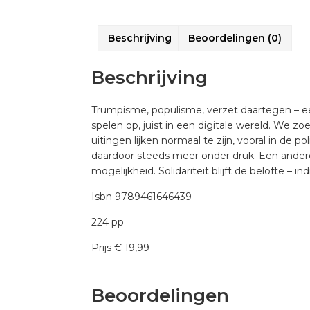
Beschrijving
Beoordelingen (0)
Beschrijving
Trumpisme, populisme, verzet daartegen – ee
spelen op, juist in een digitale wereld. We z
uitingen lijken normaal te zijn, vooral in de p
daardoor steeds meer onder druk. Een andere
mogelijkheid. Solidariteit blijft de belofte –
Isbn 9789461646439
224 pp
Prijs € 19,99
Beoordelingen