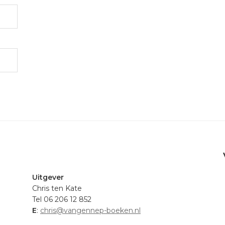
.
Uitgever
Chris ten Kate
Tel 06 206 12 852
E
:
chris@vangennep-boeken.nl