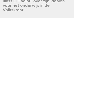
Iliass El Hadioui over zijn idealen
voor het onderwijs in de
Volkskrant