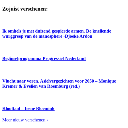
Zojuist verschenen:
Ik omhels je met duizend gespierde armen. De knellende
wurggreep van de manosphere -Djoeke Ardon
Beginselprogramma Progressief Nederland
Vlucht naar voren. Asielvergezichten voor 2050 – Monique
Kremer & Evelien van Roemburg (red.)
Klooftaal – Irene Bloemink
Meer nieuw verschenen ›