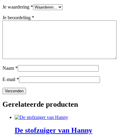
Je waardering
*
Je beoordeling
*
Naam
*
E-mail
*
Gerelateerde producten
De stofzuiger van Hanny