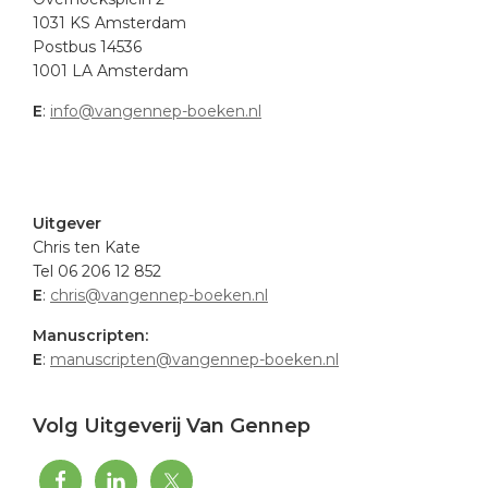
1031 KS Amsterdam
Postbus 14536
1001 LA Amsterdam
E
:
info@vangennep-boeken.nl
.
Uitgever
Chris ten Kate
Tel 06 206 12 852
E
:
chris@vangennep-boeken.nl
Manuscripten:
E
:
manuscripten@vangennep-boeken.nl
Volg Uitgeverij Van Gennep