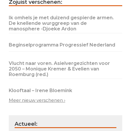
Primary
Zojuist verschenen:
Sidebar
Ik omhels je met duizend gespierde armen.
De knellende wurggreep van de
manosphere -Djoeke Ardon
Beginselprogramma Progressief Nederland
Vlucht naar voren. Asielvergezichten voor
2050 – Monique Kremer & Evelien van
Roemburg (red.)
Klooftaal – Irene Bloemink
Meer nieuw verschenen ›
Actueel: