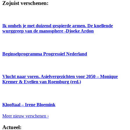
Zojuist verschenen:
Ik omhels je met duizend gespierde armen. De knellende
wurggreep van de manosphere -Djoeke Ardon
Beginselprogramma Progressief Nederland
Vlucht naar voren. Asielvergezichten voor 2050 – Monique
Kremer & Evelien van Roemburg (red.)
Klooftaal – Irene Bloemink
Meer nieuw verschenen ›
Actueel: