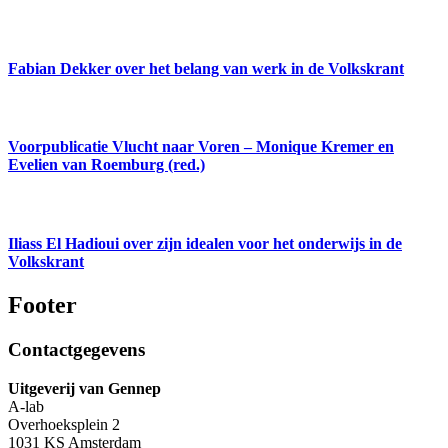
Fabian Dekker over het belang van werk in de Volkskrant
Voorpublicatie Vlucht naar Voren – Monique Kremer en
Evelien van Roemburg (red.)
Iliass El Hadioui over zijn idealen voor het onderwijs in de
Volkskrant
Footer
Contactgegevens
Uitgeverij van Gennep
A-lab
Overhoeksplein 2
1031 KS Amsterdam