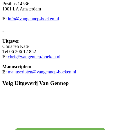
Postbus 14536
1001 LA Amsterdam
E
:
info@vangennep-boeken.nl
.
Uitgever
Chris ten Kate
Tel 06 206 12 852
E
:
chris@vangennep-boeken.nl
Manuscripten:
E
:
manuscripten@vangennep-boeken.nl
Volg Uitgeverij Van Gennep