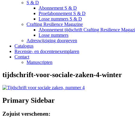
S & D
Abonnement S & D
Proefabonnement S & D
Losse nummers S & D
Crafting Resilience Magazine
Abonnement tijdschrift Crafting Resilience Magaz
Losse nummers
Adreswijziging doorgeven
Catalogus
Recensie- en docentenexemplaren
Contact
Manuscripten
tijdschrift-voor-sociale-zaken-4-winter
Primary Sidebar
Zojuist verschenen: