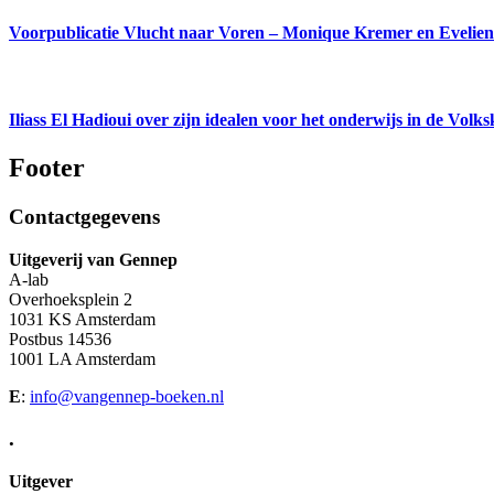
Voorpublicatie Vlucht naar Voren – Monique Kremer en Evelie
Iliass El Hadioui over zijn idealen voor het onderwijs in de Volk
Footer
Contactgegevens
Uitgeverij van Gennep
A-lab
Overhoeksplein 2
1031 KS Amsterdam
Postbus 14536
1001 LA Amsterdam
E
:
info@vangennep-boeken.nl
.
Uitgever