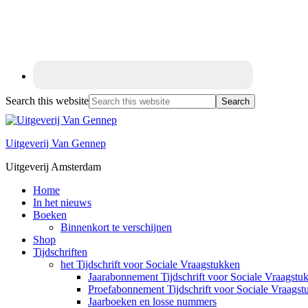
Search this website
Uitgeverij Van Gennep
Uitgeverij Amsterdam
Home
In het nieuws
Boeken
Binnenkort te verschijnen
Shop
Tijdschriften
het Tijdschrift voor Sociale Vraagstukken
Jaarabonnement Tijdschrift voor Sociale Vraagstu
Proefabonnement Tijdschrift voor Sociale Vraagst
Jaarboeken en losse nummers