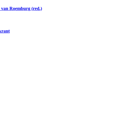
n van Roemburg (red.)
skrant