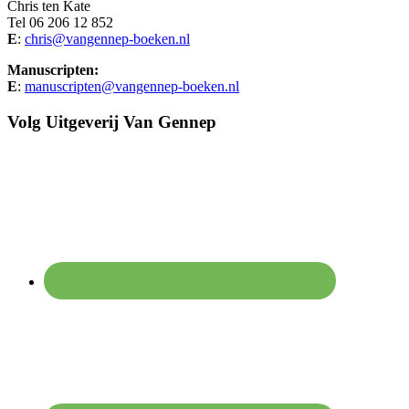
Chris ten Kate
Tel 06 206 12 852
E
:
chris@vangennep-boeken.nl
Manuscripten:
E
:
manuscripten@vangennep-boeken.nl
Volg Uitgeverij Van Gennep