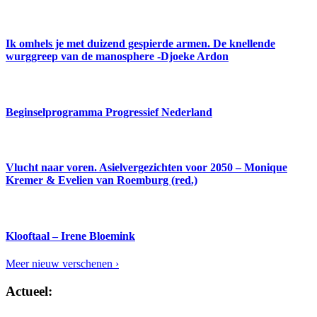
Ik omhels je met duizend gespierde armen. De knellende
wurggreep van de manosphere -Djoeke Ardon
Beginselprogramma Progressief Nederland
Vlucht naar voren. Asielvergezichten voor 2050 – Monique
Kremer & Evelien van Roemburg (red.)
Klooftaal – Irene Bloemink
Meer nieuw verschenen ›
Actueel: