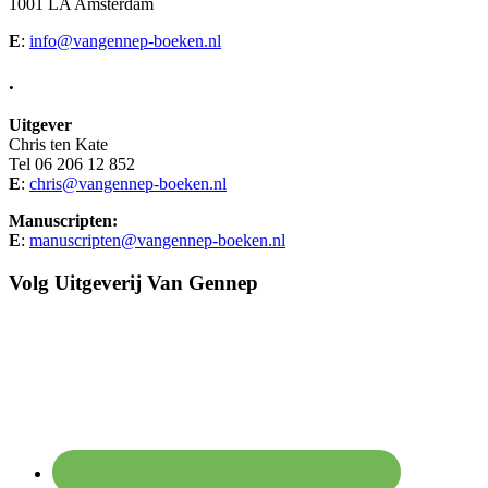
1001 LA Amsterdam
E
:
info@vangennep-boeken.nl
.
Uitgever
Chris ten Kate
Tel 06 206 12 852
E
:
chris@vangennep-boeken.nl
Manuscripten:
E
:
manuscripten@vangennep-boeken.nl
Volg Uitgeverij Van Gennep