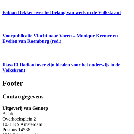
Fabian Dekker over het belang van werk in de Volkskrant
Voorpublicatie Vlucht naar Voren – Monique Kremer en
Evelien van Roemburg (red.)
Iliass El Hadioui over zijn idealen voor het onderwijs in de
Volkskrant
Footer
Contactgegevens
Uitgeverij van Gennep
A-lab
Overhoeksplein 2
1031 KS Amsterdam
Postbus 14536