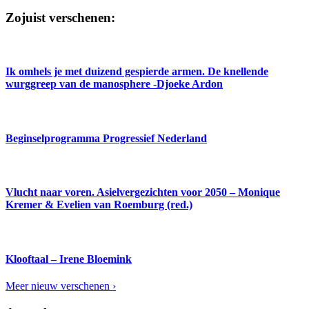
Zojuist verschenen:
Ik omhels je met duizend gespierde armen. De knellende
wurggreep van de manosphere -Djoeke Ardon
Beginselprogramma Progressief Nederland
Vlucht naar voren. Asielvergezichten voor 2050 – Monique
Kremer & Evelien van Roemburg (red.)
Klooftaal – Irene Bloemink
Meer nieuw verschenen ›