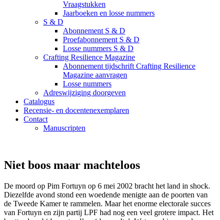
Vraagstukken
Jaarboeken en losse nummers
S & D
Abonnement S & D
Proefabonnement S & D
Losse nummers S & D
Crafting Resilience Magazine
Abonnement tijdschrift Crafting Resilience
Magazine aanvragen
Losse nummers
Adreswijziging doorgeven
Catalogus
Recensie- en docentenexemplaren
Contact
Manuscripten
Niet boos maar machteloos
De moord op Pim Fortuyn op 6 mei 2002 bracht het land in shock.
Diezelfde avond stond een woedende menigte aan de poorten van
de Tweede Kamer te rammelen. Maar het enorme electorale succes
van Fortuyn en zijn partij LPF had nog een veel grotere impact. Het