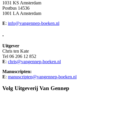
1031 KS Amsterdam
Postbus 14536
1001 LA Amsterdam
E
:
info@vangennep-boeken.nl
.
Uitgever
Chris ten Kate
Tel 06 206 12 852
E
:
chris@vangennep-boeken.nl
Manuscripten:
E
:
manuscripten@vangennep-boeken.nl
Volg Uitgeverij Van Gennep