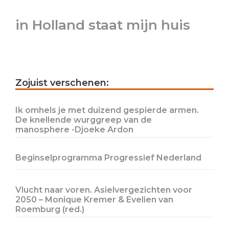
in Holland staat mijn huis
Primary
Zojuist verschenen:
Sidebar
Ik omhels je met duizend gespierde armen.
De knellende wurggreep van de
manosphere -Djoeke Ardon
Beginselprogramma Progressief Nederland
Vlucht naar voren. Asielvergezichten voor
2050 – Monique Kremer & Evelien van
Roemburg (red.)