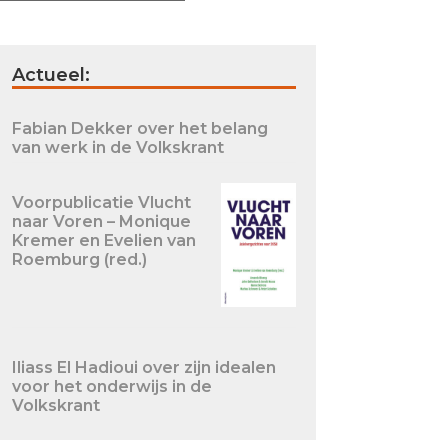
Actueel:
Fabian Dekker over het belang
van werk in de Volkskrant
Voorpublicatie Vlucht
naar Voren – Monique
Kremer en Evelien van
Roemburg (red.)
Iliass El Hadioui over zijn idealen
voor het onderwijs in de
Volkskrant