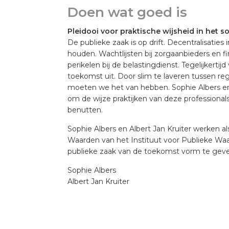
Doen wat goed is
Pleidooi voor praktische wijsheid in het s
De publieke zaak is op drift. Decentralisatie
houden. Wachtlijsten bij zorgaanbieders en 
perikelen bij de belastingdienst. Tegelijkertij
toekomst uit. Door slim te laveren tussen 
moeten we het van hebben. Sophie Albers en 
om de wijze praktijken van deze professiona
benutten.
Sophie Albers en Albert Jan Kruiter werken al
Waarden van het Instituut voor Publieke Waar
publieke zaak van de toekomst vorm te geve
Sophie Albers
Albert Jan Kruiter