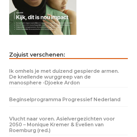
Primary
Zojuist verschenen:
Sidebar
Ik omhels je met duizend gespierde armen.
De knellende wurggreep van de
manosphere -Djoeke Ardon
Beginselprogramma Progressief Nederland
Vlucht naar voren. Asielvergezichten voor
2050 – Monique Kremer & Evelien van
Roemburg (red.)