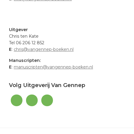
.
Uitgever
Chris ten Kate
Tel 06 206 12 852
E
:
chris@vangennep-boeken.nl
Manuscripten:
E
:
manuscripten@vangennep-boeken.nl
Volg Uitgeverij Van Gennep