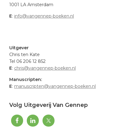
1001 LA Amsterdam
E
:
info@vangennep-boeken.nl
.
Uitgever
Chris ten Kate
Tel 06 206 12 852
E
:
chris@vangennep-boeken.nl
Manuscripten:
E
:
manuscripten@vangennep-boeken.nl
Volg Uitgeverij Van Gennep