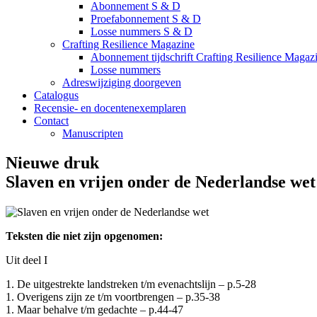
Abonnement S & D
Proefabonnement S & D
Losse nummers S & D
Crafting Resilience Magazine
Abonnement tijdschrift Crafting Resilience Magaz
Losse nummers
Adreswijziging doorgeven
Catalogus
Recensie- en docentenexemplaren
Contact
Manuscripten
Nieuwe druk
Slaven en vrijen onder de Nederlandse wet
Teksten die niet zijn opgenomen:
Uit deel I
1. De uitgestrekte landstreken t/m evenachtslijn – p.5-28
1. Overigens zijn ze t/m voortbrengen – p.35-38
1. Maar behalve t/m gedachte – p.44-47