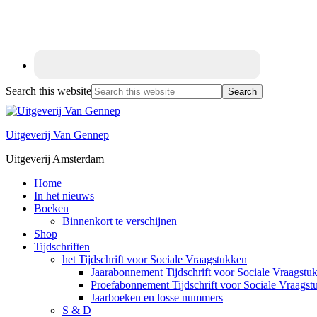
Search this website
Uitgeverij Van Gennep
Uitgeverij Amsterdam
Home
In het nieuws
Boeken
Binnenkort te verschijnen
Shop
Tijdschriften
het Tijdschrift voor Sociale Vraagstukken
Jaarabonnement Tijdschrift voor Sociale Vraagstu
Proefabonnement Tijdschrift voor Sociale Vraagst
Jaarboeken en losse nummers
S & D