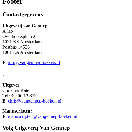
Footer
Contactgegevens
Uitgeverij van Gennep
A-lab
Overhoeksplein 2
1031 KS Amsterdam
Postbus 14536
1001 LA Amsterdam
E
:
info@vangennep-boeken.nl
.
Uitgever
Chris ten Kate
Tel 06 206 12 852
E
:
chris@vangennep-boeken.nl
Manuscripten:
E
:
manuscripten@vangennep-boeken.nl
Volg Uitgeverij Van Gennep