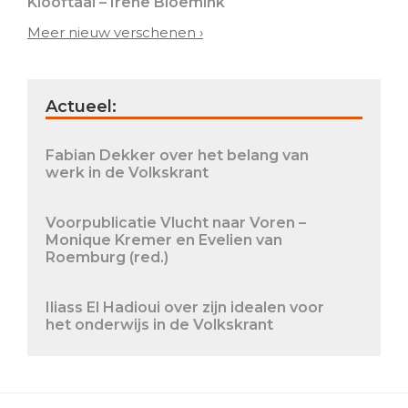
Klooftaal – Irene Bloemink
Meer nieuw verschenen ›
Actueel:
Fabian Dekker over het belang van
werk in de Volkskrant
Voorpublicatie Vlucht naar Voren –
Monique Kremer en Evelien van
Roemburg (red.)
Iliass El Hadioui over zijn idealen voor
het onderwijs in de Volkskrant