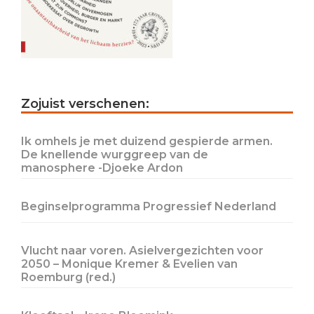
Primary
Zojuist verschenen:
Sidebar
Ik omhels je met duizend gespierde armen.
De knellende wurggreep van de
manosphere -Djoeke Ardon
Beginselprogramma Progressief Nederland
Vlucht naar voren. Asielvergezichten voor
2050 – Monique Kremer & Evelien van
Roemburg (red.)