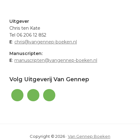
.
Uitgever
Chris ten Kate
Tel 06 206 12 852
E
:
chris@vangennep-boeken.nl
Manuscripten:
E
:
manuscripten@vangennep-boeken.nl
Volg Uitgeverij Van Gennep
Copyright © 2026 ·
Van Gennep Boeken