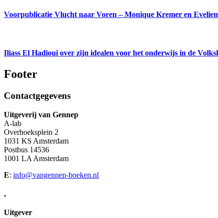
Voorpublicatie Vlucht naar Voren – Monique Kremer en Evelie
Iliass El Hadioui over zijn idealen voor het onderwijs in de Volk
Footer
Contactgegevens
Uitgeverij van Gennep
A-lab
Overhoeksplein 2
1031 KS Amsterdam
Postbus 14536
1001 LA Amsterdam
E
:
info@vangennep-boeken.nl
.
Uitgever