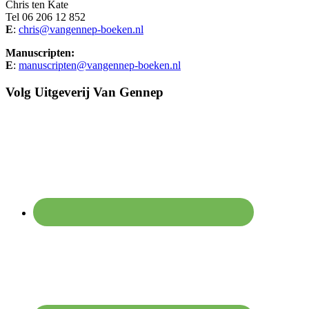
Chris ten Kate
Tel 06 206 12 852
E
:
chris@vangennep-boeken.nl
Manuscripten:
E
:
manuscripten@vangennep-boeken.nl
Volg Uitgeverij Van Gennep