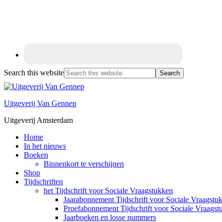
Search this website
Uitgeverij Van Gennep
Uitgeverij Amsterdam
Home
In het nieuws
Boeken
Binnenkort te verschijnen
Shop
Tijdschriften
het Tijdschrift voor Sociale Vraagstukken
Jaarabonnement Tijdschrift voor Sociale Vraagstu
Proefabonnement Tijdschrift voor Sociale Vraagst
Jaarboeken en losse nummers