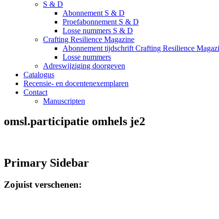
S & D
Abonnement S & D
Proefabonnement S & D
Losse nummers S & D
Crafting Resilience Magazine
Abonnement tijdschrift Crafting Resilience Magaz
Losse nummers
Adreswijziging doorgeven
Catalogus
Recensie- en docentenexemplaren
Contact
Manuscripten
omsl.participatie omhels je2
Primary Sidebar
Zojuist verschenen: