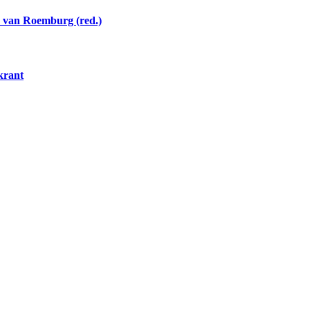
n van Roemburg (red.)
skrant