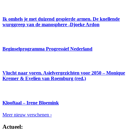
Ik omhels je met duizend gespierde armen. De knellende
wurggreep van de manosphere -Djoeke Ardon
Beginselprogramma Progressief Nederland
Vlucht naar voren. Asielvergezichten voor 2050 – Monique
Kremer & Evelien van Roemburg (red.)
Klooftaal – Irene Bloemink
Meer nieuw verschenen ›
Actueel: