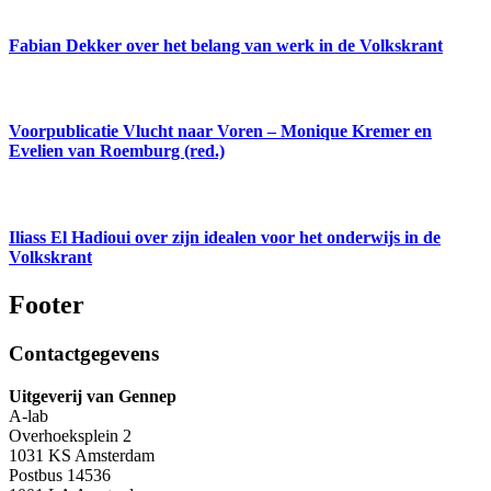
Fabian Dekker over het belang van werk in de Volkskrant
Voorpublicatie Vlucht naar Voren – Monique Kremer en
Evelien van Roemburg (red.)
Iliass El Hadioui over zijn idealen voor het onderwijs in de
Volkskrant
Footer
Contactgegevens
Uitgeverij van Gennep
A-lab
Overhoeksplein 2
1031 KS Amsterdam
Postbus 14536