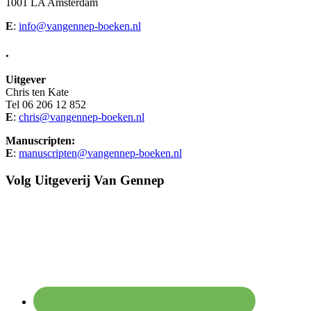
1001 LA Amsterdam
E
:
info@vangennep-boeken.nl
.
Uitgever
Chris ten Kate
Tel 06 206 12 852
E
:
chris@vangennep-boeken.nl
Manuscripten:
E
:
manuscripten@vangennep-boeken.nl
Volg Uitgeverij Van Gennep