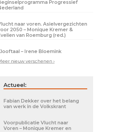
Beginselprogramma Progressief
Nederland
Vlucht naar voren. Asielvergezichten
voor 2050 – Monique Kremer &
Evelien van Roemburg (red.)
Klooftaal – Irene Bloemink
Meer nieuw verschenen ›
Actueel:
Fabian Dekker over het belang
van werk in de Volkskrant
Voorpublicatie Vlucht naar
Voren – Monique Kremer en