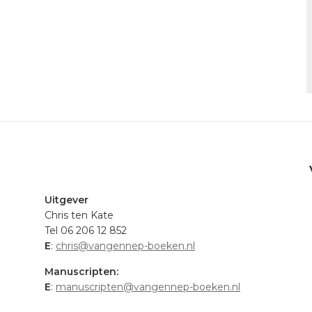
.
Uitgever
Chris ten Kate
Tel 06 206 12 852
E
:
chris@vangennep-boeken.nl
Manuscripten:
E
:
manuscripten@vangennep-boeken.nl