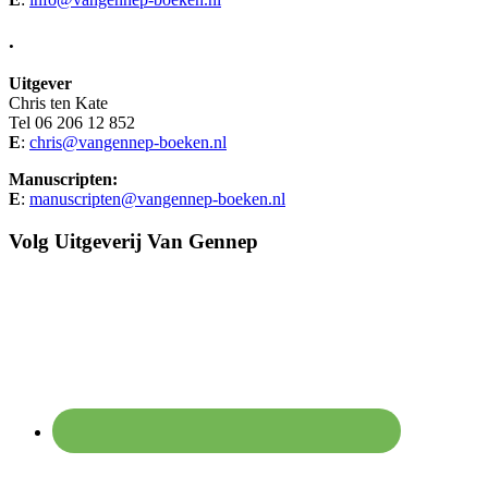
.
Uitgever
Chris ten Kate
Tel 06 206 12 852
E
:
chris@vangennep-boeken.nl
Manuscripten:
E
:
manuscripten@vangennep-boeken.nl
Volg Uitgeverij Van Gennep