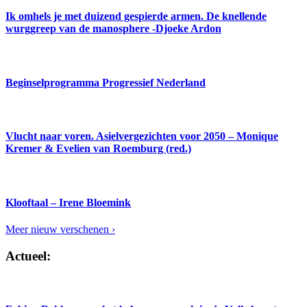
Ik omhels je met duizend gespierde armen. De knellende
wurggreep van de manosphere -Djoeke Ardon
Beginselprogramma Progressief Nederland
Vlucht naar voren. Asielvergezichten voor 2050 – Monique
Kremer & Evelien van Roemburg (red.)
Klooftaal – Irene Bloemink
Meer nieuw verschenen ›
Actueel: